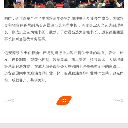
同时，会议选举产生了中国粮油学会第九届理事会及其领导成员，国家粮
食和物资储备局副局长卢景波当选为理事长，马俊等12人当选为副理事
长，张成志当选为秘书长，魏然、于衍霞当选为副秘书长，迈安德集团董
事长徐斌当选为常务理事。
迈安德致力于在粮油生产与制造行业为客户提供专业的规划、设计、研
发、设备制造、智能化控制、数据集成、施工安装、指导调试、人员培训
等系统解决方案。在成为细分市场令人尊敬的全球领先型企业的道路上，
迈安德愿同中国粮油食品行业一起，促进粮油食品行业共同繁荣，追光向
前、成就客户、共创美好。
上一篇
下一篇