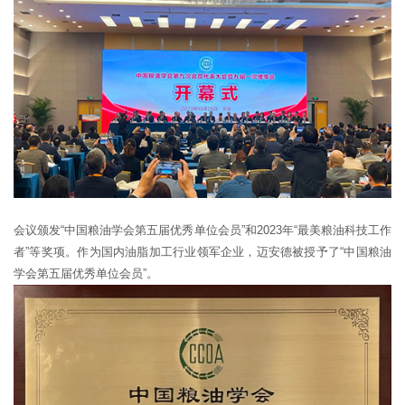
会议颁发“中国粮油学会第五届优秀单位会员”和2023年“最美粮油科技工作
者”等奖项。作为国内油脂加工行业领军企业，迈安德被授予了“中国粮油
学会第五届优秀单位会员”。