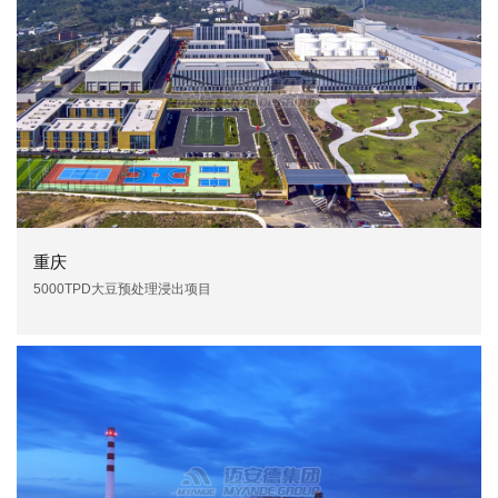
重庆
5000TPD大豆预处理浸出项目