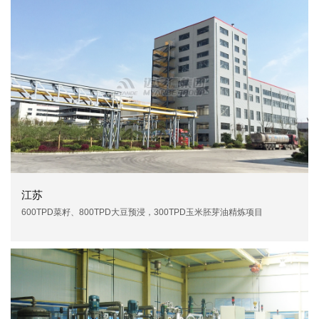
江苏
600TPD菜籽、800TPD大豆预浸，300TPD玉米胚芽油精炼项目