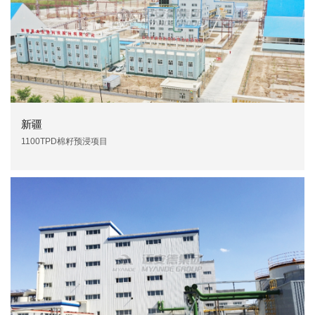
新疆
1100TPD棉籽预浸项目