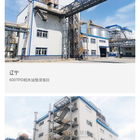
辽宁
600TPD稻米油预浸项目