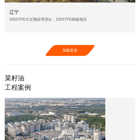
辽宁
5000TPD大豆预处理浸出，1000TPD精炼项目
加载更多
菜籽油
工程案例