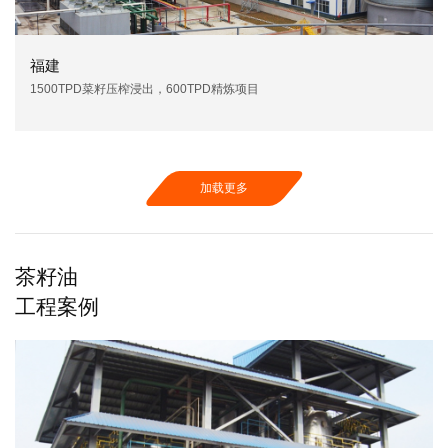
福建
1500TPD菜籽压榨浸出，600TPD精炼项目
加载更多
茶籽油
工程案例