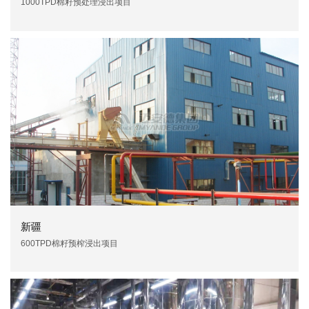
1000TPD棉籽预处理浸出项目
新疆
600TPD棉籽预榨浸出项目