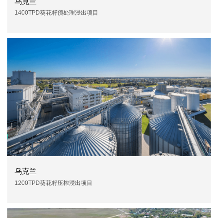
乌克兰
1400TPD葵花籽预处理浸出项目
乌克兰
1200TPD葵花籽压榨浸出项目