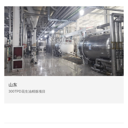
山东
300TPD花生油精炼项目