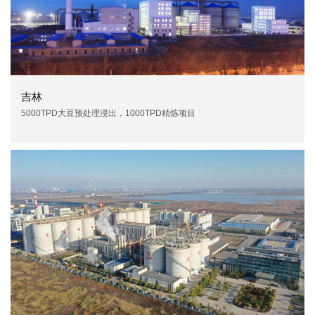
吉林
5000TPD大豆预处理浸出，1000TPD精炼项目