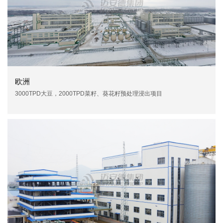
欧洲
3000TPD大豆，2000TPD菜籽、葵花籽预处理浸出项目