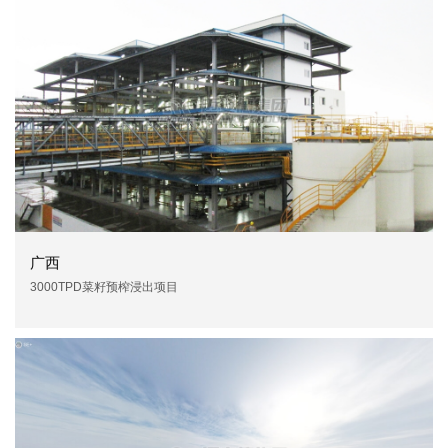
广西
3000TPD菜籽预榨浸出项目