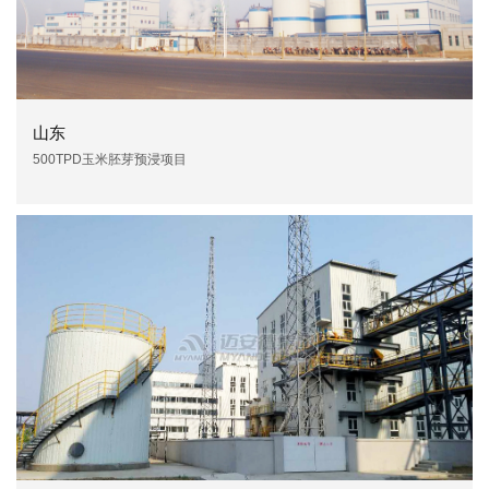
山东
500TPD玉米胚芽预浸项目