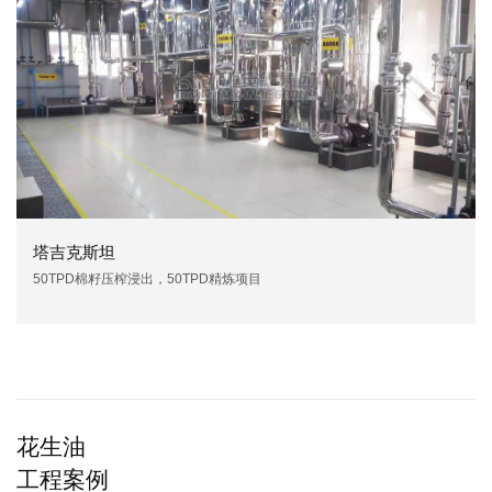
塔吉克斯坦
50TPD棉籽压榨浸出，50TPD精炼项目
花生油
工程案例