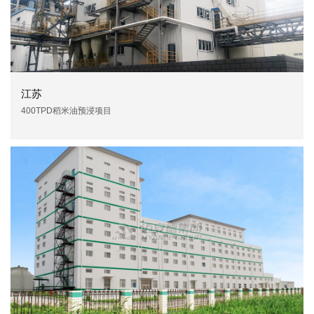
江苏
400TPD稻米油预浸项目