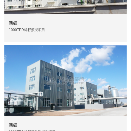
新疆
1000TPD棉籽预浸项目
新疆