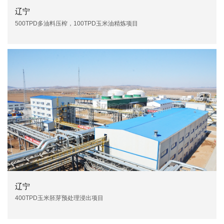
辽宁
500TPD多油料压榨，100TPD玉米油精炼项目
辽宁
400TPD玉米胚芽预处理浸出项目