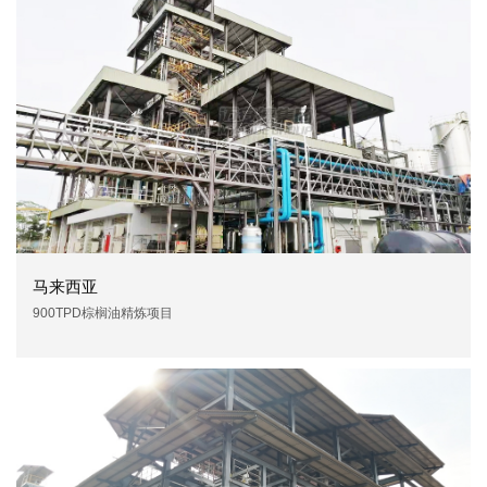
马来西亚
900TPD棕榈油精炼项目