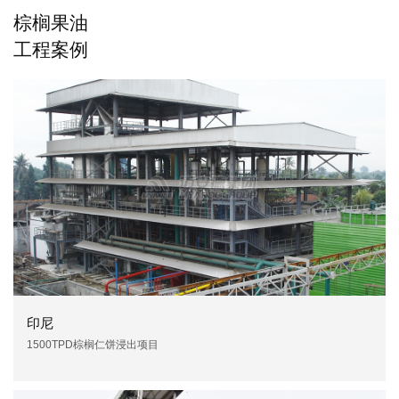
棕榈果油
工程案例
印尼
1500TPD棕榈仁饼浸出项目