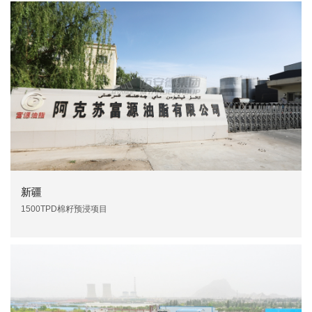
新疆
1500TPD棉籽预浸项目