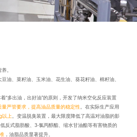
营养。
包含大豆油、菜籽油、玉米油、花生油、葵花籽油、棉籽油、
着“多出油，出好油”的原则，开发了纳米空化反应装置
质量严管要求，提高油品质量的稳定性
。在实际生产应用
g以上
。变温脱臭装置，最大限度降低了高温对油脂的影
效降低反式脂肪酸、3-氯丙醇酯、缩水甘油酯等有害物质的
准
，油脂品质显著提升。