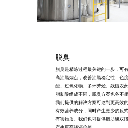
脱臭
脱臭是精炼过程最关键的一步，可
高油脂烟点，改善油脂稳定性、色
酸、过氧化物、多环芳烃、残留农
脂肪酸组成不同，脱臭方案也各不
我们提供的解决方案可达到更高效
有效营养成分，同时产生更少的反
有害物质。我们也可提供脂肪酸双
产生更高经济价值。