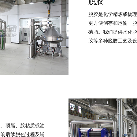
脱胶
脱胶是化学精炼或物
更方便储存和运输，
磷脂。我们提供水化
胶等多种脱胶工艺及
酸、磷脂、胶粘质或油
影响后续脱色过程及辅