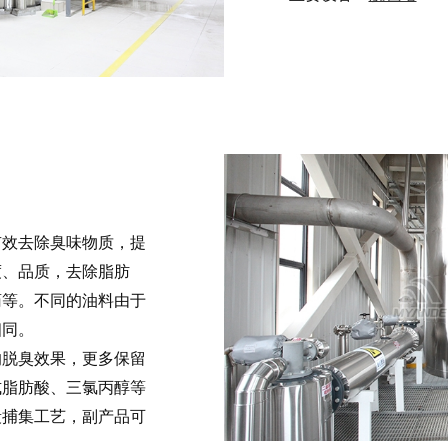
有效去除臭味物质，提
度、品质，去除脂肪
药等。不同的油料由于
相同。
的脱臭效果，更多保留
式脂肪酸、三氯丙醇等
段捕集工艺，副产品可