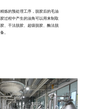
理精炼的预处理工序，脱胶后的毛油
脱胶过程中产生的油角可以用来制取
脱胶、干法脱胶、超级脱胶、酶法脱
设备。