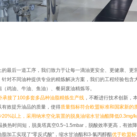
上的最后一道工序，我们致力于让每一滴油更安全、更健康、更
精炼工程，针对不同油种提供专业的精炼解决方案，我们的工程经验
脂（鸡油、牛油、鱼油）、餐厨废油精炼等。
外承接了100多套多品种油脂精炼生产线
，不断进行技术创新，本
以有效提升油品的质量，使得
质量指标符合欧盟标准和国家新的
20%以上
，采用纳米空化装置的脱臭油缩水甘油酯降低0.3mg/k
换热时间短，脱臭塔真空0.5~1.5mbar，脱酸效率更高，有
脂加工实现了“零反式酸”，缩水甘油酯和3-氯丙醇酯
优于欧盟标