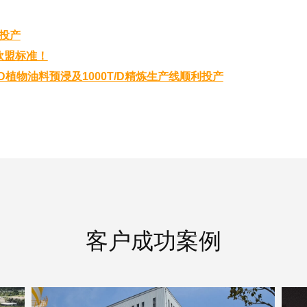
目投产
欧盟标准！
D植物油料预浸及1000T/D精炼生产线顺利投产
客户成功案例