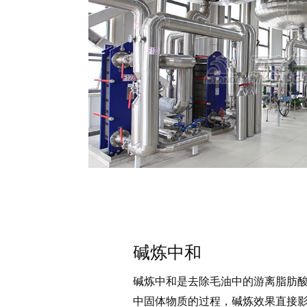
碱炼中和
碱炼中和是去除毛油中的游离脂肪
中固体物质的过程，碱炼效果直接