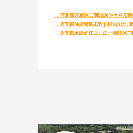
→
河北嘉好粮油二期5000吨大豆项
→
迈安德油脂精炼工程 | 中国自信，
→
迈安德承建的江西九江一德5000T/