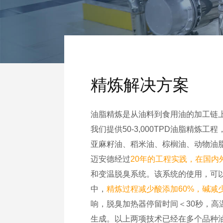
精炼解决方案
油脂精炼是从油料到食用油的加工链
我们提供50-3,000TPD油脂
亚麻籽油、稻米油、棕榈油、动物油
迈安德经过
20年的工程实践，在国内
和变温脱臭系统。该系统的使用，可
中，
精炼过程减少酸添加60%，碱减少
响，脱臭加热器停留时间＜30秒，高温
生成。以上两项技术已经在多个品种油