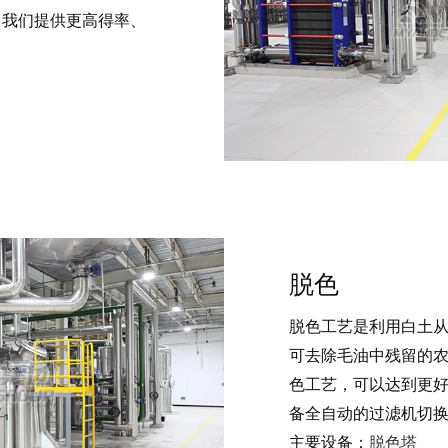
。我们提供更高得率、
脱色
脱色工艺是利用白土
可去除毛油中残留的
色工艺，可以达到更
备全自动的过滤机切
主要设备：
脱色塔