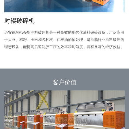
对辊破碎机
迈安德MPSG型油料破碎机是一种高效的现代化油料破碎设备，广泛应用
于大豆、棉籽、玉米和各种核、仁榨油的预处理，是油脂行业油料破碎的
理想设备，能提高后道轧胚工序的效率和均匀度，具有显著的经济效益。
客户价值