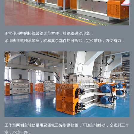
正常使用中的松辊紧辊调节方便，杜绝辊碰辊现象；
采用轨道式轴承箱座，辊和其余部件均可拆卸，定位准确，方便省力；
工作室两侧主轴处采用聚四氟乙烯耐磨挡板，可随主轴移动，全密封工作
室，环境干净；