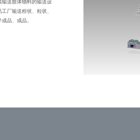
续输送散体物料的输送设
品工厂输送粉状、粒状、
半成品、成品。