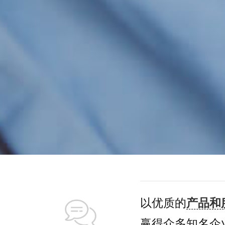
以优质的
产品和
赢得众多知名企