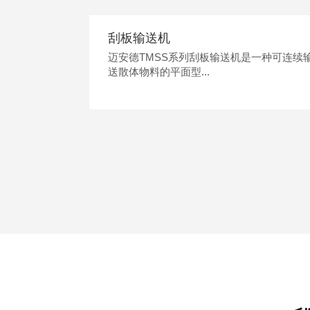
刮板输送机
迈安德TMSS系列刮板输送机是一种可连续
送散体物料的平面型...