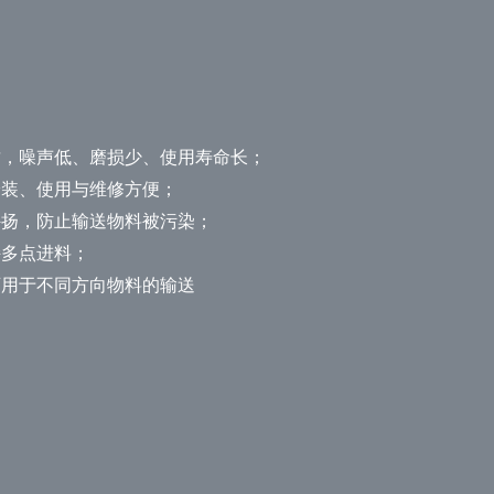
质，噪声低、磨损少、使用寿命长；
安装、使用与维修方便；
外扬，防止输送物料被污染；
持多点进料；
可用于不同方向物料的输送