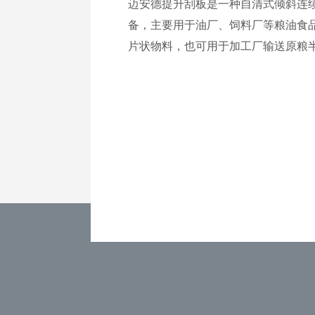
迈安德提升刮板是一种自清式倾斜连
备，主要用于油厂、饲料厂等粮油食
片状物料，也可用于加工厂输送原粮