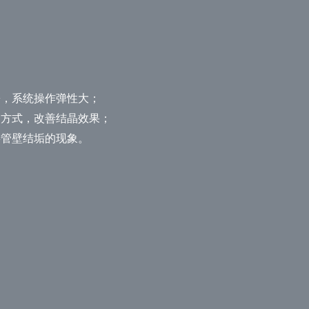
松，系统操作弹性大；
的方式，改善结晶效果；
善管壁结垢的现象。