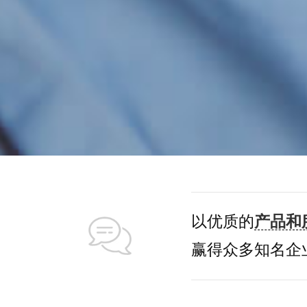
以优质的
产品和
赢得众多知名企