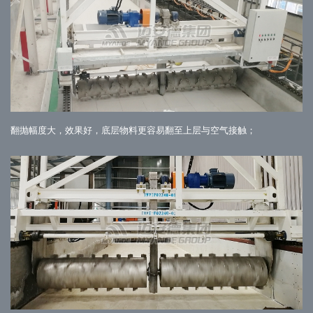
翻抛幅度大，效果好，底层物料更容易翻至上层与空气接触；