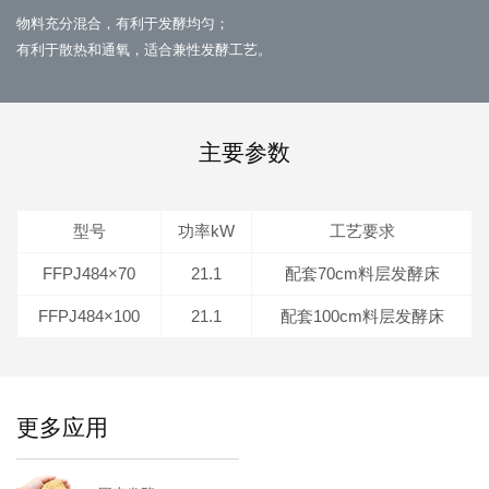
物料充分混合，有利于发酵均匀；
有利于散热和通氧，适合兼性发酵工艺。
主要参数
型号
功率kW
工艺要求
FFPJ484×70
21.1
配套70cm料层发酵床
FFPJ484×100
21.1
配套100cm料层发酵床
更多应用