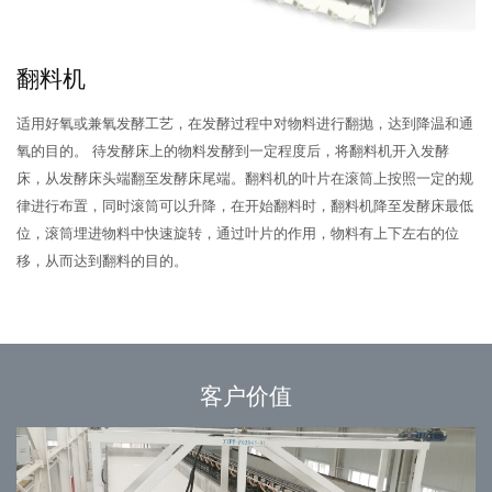
翻料机
适用好氧或兼氧发酵工艺，在发酵过程中对物料进行翻抛，达到降温和通
氧的目的。 待发酵床上的物料发酵到一定程度后，将翻料机开入发酵
床，从发酵床头端翻至发酵床尾端。翻料机的叶片在滚筒上按照一定的规
律进行布置，同时滚筒可以升降，在开始翻料时，翻料机降至发酵床最低
位，滚筒埋进物料中快速旋转，通过叶片的作用，物料有上下左右的位
移，从而达到翻料的目的。
客户价值