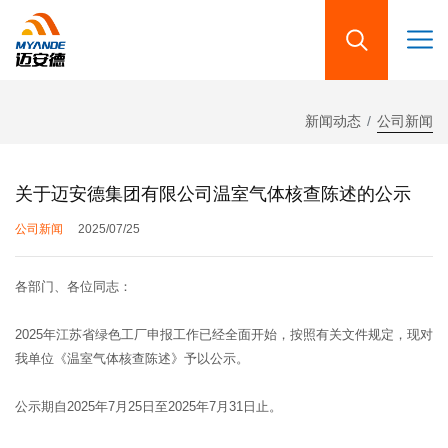
新闻动态
公司新闻
关于迈安德集团有限公司温室气体核查陈述的公示
公司新闻
2025/07/25
各部门、各位同志：
2025年江苏省绿色工厂申报工作已经全面开始，按照有关文件规定，现对
我单位《温室气体核查陈述》予以公示。
公示期自2025年7月25日至2025年7月31日止。